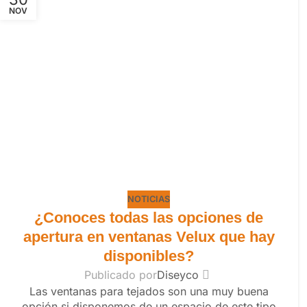
NOV
NOTICIAS
¿Conoces todas las opciones de
apertura en ventanas Velux que hay
disponibles?
Publicado por
Diseyco
Las ventanas para tejados son una muy buena
opción si disponemos de un espacio de este tipo