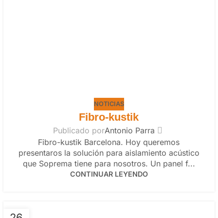
NOTICIAS
Fibro-kustik
Publicado por
Antonio Parra
Fibro-kustik Barcelona. Hoy queremos
presentaros la solución para aislamiento acústico
que Soprema tiene para nosotros. Un panel f...
CONTINUAR LEYENDO
26