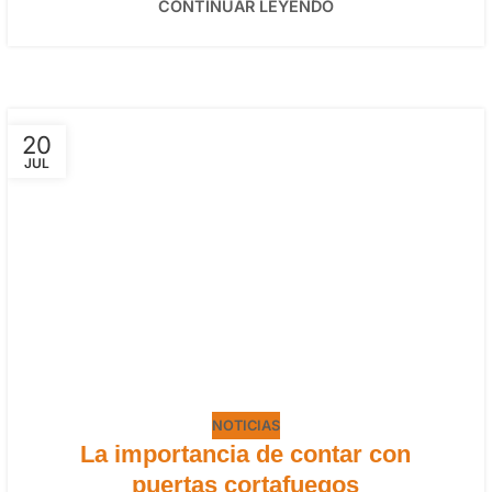
CONTINUAR LEYENDO
20
JUL
NOTICIAS
La importancia de contar con
puertas cortafuegos