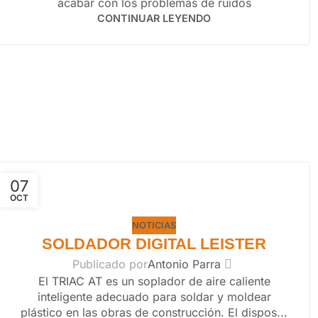
acabar con los problemas de ruidos
CONTINUAR LEYENDO
07
OCT
NOTICIAS
SOLDADOR DIGITAL LEISTER
Publicado por
Antonio Parra
El TRIAC AT es un soplador de aire caliente
inteligente adecuado para soldar y moldear
plástico en las obras de construcción. El dispos...