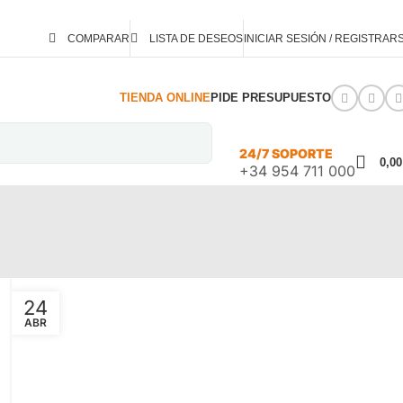
COMPARAR
LISTA DE DESEOS
INICIAR SESIÓN / REGISTRAR
TIENDA ONLINE
PIDE PRESUPUESTO
24/7 SOPORTE
0,0
+34 954 711 000
24
ABR