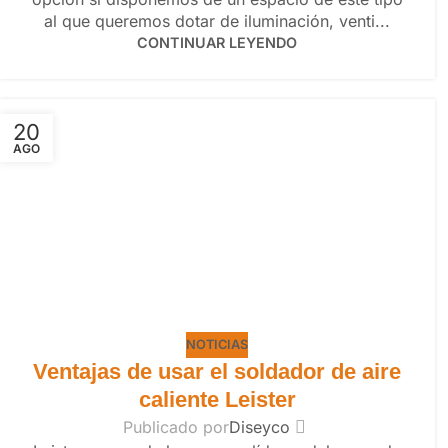
al que queremos dotar de iluminación, venti...
CONTINUAR LEYENDO
20
AGO
NOTICIAS
Ventajas de usar el soldador de aire
caliente Leister
Publicado por
Diseyco