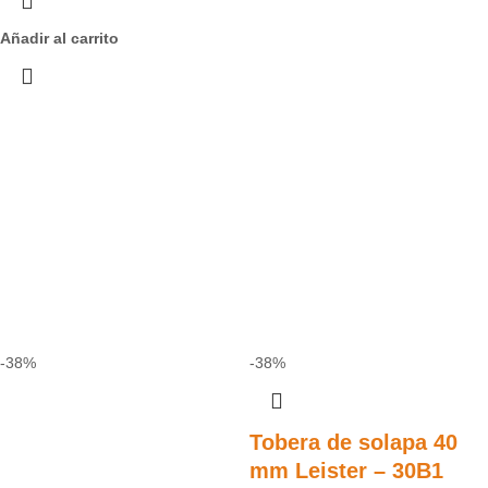
Añadir al carrito
-38%
-38%
Tobera de solapa 40
mm Leister – 30B1