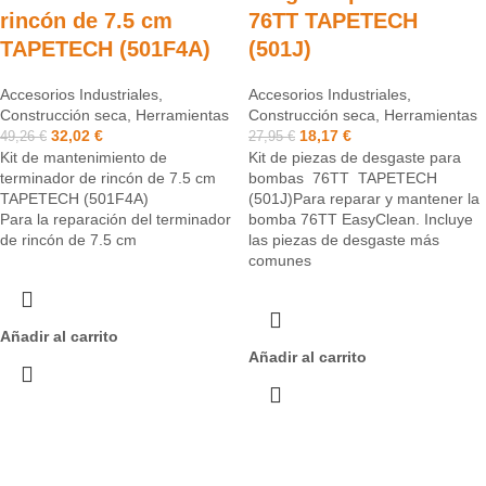
rincón de 7.5 cm
76TT TAPETECH
TAPETECH (501F4A)
(501J)
Accesorios Industriales
,
Accesorios Industriales
,
Construcción seca
,
Herramientas
Construcción seca
,
Herramientas
32,02
€
18,17
€
49,26
€
27,95
€
Kit de mantenimiento de
Kit de piezas de desgaste para
terminador de rincón de 7.5 cm
bombas 76TT TAPETECH
TAPETECH (501F4A)
(501J)Para reparar y mantener la
Para la reparación del terminador
bomba 76TT EasyClean. Incluye
de rincón de 7.5 cm
las piezas de desgaste más
comunes
Añadir al carrito
Añadir al carrito