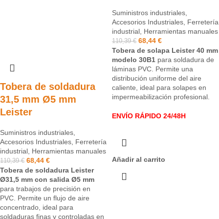
Suministros industriales
,
Accesorios Industriales
,
Ferretería
industrial
,
Herramientas manuales
68,44
€
110,39
€
Tobera de solapa Leister 40 mm
modelo 30B1
para soldadura de
láminas PVC. Permite una
distribución uniforme del aire
Tobera de soldadura
caliente, ideal para solapes en
impermeabilización profesional.
31,5 mm Ø5 mm
Leister
ENVÍO RÁPIDO 24/48H
Suministros industriales
,
Accesorios Industriales
,
Ferretería
industrial
,
Herramientas manuales
Añadir al carrito
68,44
€
110,39
€
Tobera de soldadura Leister
Ø31,5 mm con salida Ø5 mm
para trabajos de precisión en
PVC. Permite un flujo de aire
concentrado, ideal para
soldaduras finas y controladas en