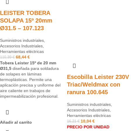
LEISTER TOBERA
SOLAPA 15º 20mm
Ø31.5 – 107.123
Suministros industriales
,
Accesorios Industriales
,
Herramientas eléctricas
68,44
€
110,39
€
Tobera Leister 15º de 20 mm
Ø31,5
diseñada para soldadura
de solapes en láminas
Escobilla Leister 230V
termoplásticas. Permite una
Triac/Weldmax con
aplicación precisa y uniforme del
aire caliente en trabajos de
ranura 100.645
impermeabilización profesional.
Suministros industriales
,
Accesorios Industriales
,
Herramientas eléctricas
10,04
€
16,21
€
Añadir al carrito
PRECIO POR UNIDAD