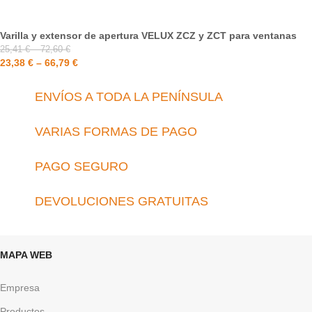
Varilla y extensor de apertura VELUX ZCZ y ZCT para ventanas
25,41
€
–
72,60
€
23,38
€
–
66,79
€
ENVÍOS A TODA LA PENÍNSULA
VARIAS FORMAS DE PAGO
PAGO SEGURO
DEVOLUCIONES GRATUITAS
MAPA WEB
Empresa
Productos