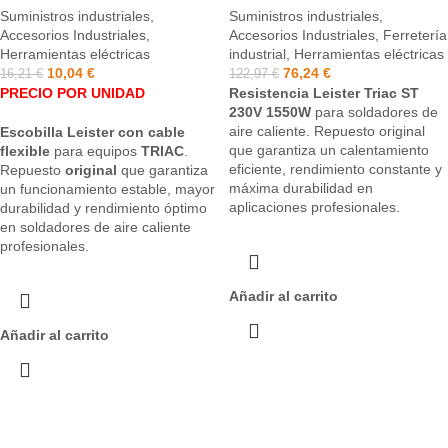
Suministros industriales
,
Suministros industriales
,
Accesorios Industriales
,
Accesorios Industriales
,
Ferretería
Herramientas eléctricas
industrial
,
Herramientas eléctricas
10,04
€
76,24
€
16,21
€
122,97
€
PRECIO POR UNIDAD
Resistencia Leister Triac ST
230V 1550W
para soldadores de
aire caliente. Repuesto original
Escobilla Leister con cable
que garantiza un calentamiento
flexible
para equipos
TRIAC
.
eficiente, rendimiento constante y
Repuesto
original
que garantiza
máxima durabilidad en
un funcionamiento estable, mayor
aplicaciones profesionales.
durabilidad y rendimiento óptimo
en soldadores de aire caliente
profesionales.
Añadir al carrito
Añadir al carrito