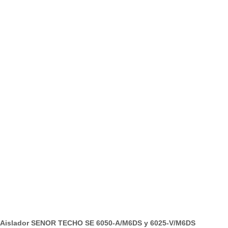
Aislador SENOR TECHO SE 6050-A/M6DS y 6025-V/M6DS