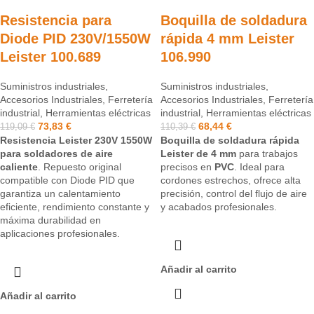
Resistencia para
Boquilla de soldadura
Diode PID 230V/1550W
rápida 4 mm Leister
Leister 100.689
106.990
Suministros industriales
,
Suministros industriales
,
Accesorios Industriales
,
Ferretería
Accesorios Industriales
,
Ferretería
industrial
,
Herramientas eléctricas
industrial
,
Herramientas eléctricas
73,83
€
68,44
€
119,09
€
110,39
€
Resistencia Leister 230V 1550W
Boquilla de soldadura rápida
para soldadores de aire
Leister de 4 mm
para trabajos
caliente
. Repuesto original
precisos en
PVC
. Ideal para
compatible con Diode PID que
cordones estrechos, ofrece alta
garantiza un calentamiento
precisión, control del flujo de aire
eficiente, rendimiento constante y
y acabados profesionales.
máxima durabilidad en
aplicaciones profesionales.
Añadir al carrito
Añadir al carrito