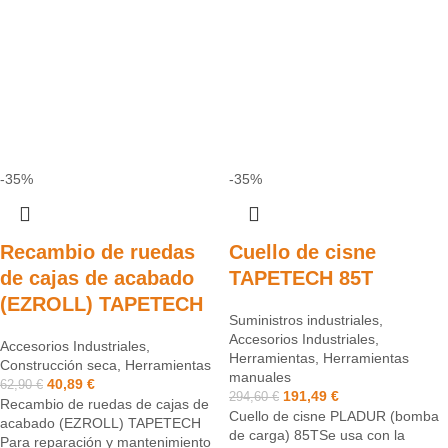
-35%
-35%
Recambio de ruedas
Cuello de cisne
de cajas de acabado
TAPETECH 85T
(EZROLL) TAPETECH
Suministros industriales
,
Accesorios Industriales
,
Accesorios Industriales
,
Herramientas
,
Herramientas
Construcción seca
,
Herramientas
manuales
40,89
€
62,90
€
191,49
€
294,60
€
Recambio de ruedas de cajas de
Cuello de cisne PLADUR (bomba
acabado (EZROLL) TAPETECH
de carga) 85TSe usa con la
Para reparación y mantenimiento