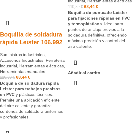
industrial
,
Herramientas eléctricas
68,44
€
110,39
€
Boquilla de punteado Leister
para fijaciones rápidas en PVC
y termoplásticos
. Ideal para
puntos de anclaje previos a la
Boquilla de soldadura
soldadura definitiva, ofreciendo
máxima precisión y control del
rápida Leister 106.992
aire caliente.
Suministros industriales
,
Accesorios Industriales
,
Ferretería
industrial
,
Herramientas eléctricas
,
Herramientas manuales
Añadir al carrito
68,44
€
110,39
€
Boquilla de soldadura rápida
Leister para trabajos precisos
en PVC
y plásticos técnicos.
Permite una aplicación eficiente
del aire caliente y garantiza
cordones de soldadura uniformes
y profesionales.