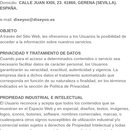
Domicilio:
CALLE JUAN XXIII, 23. 41860, GERENA (SEVILLA).
ESPAÑA.
e-mail:
diseyco@diseyco.es
OBJETO
A través del Sitio Web, les ofrecemos a los Usuarios la posibilidad de
acceder a la información sobre nuestros servicios.
PRIVACIDAD Y TRATAMIENTO DE DATOS
Cuando para el acceso a determinados contenidos o servicio sea
necesario facilitar datos de carácter personal, los Usuarios
garantizarán su veracidad, exactitud, autenticidad y vigencia. La
empresa dará a dichos datos el tratamiento automatizado que
corresponda en función de su naturaleza o finalidad, en los términos
indicados en la sección de Política de Privacidad.
PROPIEDAD INDUSTRIAL E INTELECTUAL
El Usuario reconoce y acepta que todos los contenidos que se
muestran en el Espacio Web y en especial, diseños, textos, imágenes,
logos, iconos, botones, software, nombres comerciales, marcas, o
cualesquiera otros signos susceptibles de utilización industrial y/o
comercial están sujetos a derechos de Propiedad Intelectual y todas