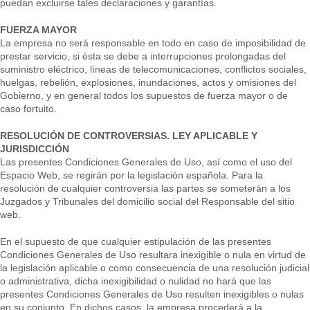
puedan excluirse tales declaraciones y garantías.
FUERZA MAYOR
La empresa no será responsable en todo en caso de imposibilidad de
prestar servicio, si ésta se debe a interrupciones prolongadas del
suministro eléctrico, líneas de telecomunicaciones, conflictos sociales,
huelgas, rebelión, explosiones, inundaciones, actos y omisiones del
Gobierno, y en general todos los supuestos de fuerza mayor o de
caso fortuito.
RESOLUCIÓN DE CONTROVERSIAS. LEY APLICABLE Y
JURISDICCIÓN
Las presentes Condiciones Generales de Uso, así como el uso del
Espacio Web, se regirán por la legislación española. Para la
resolución de cualquier controversia las partes se someterán a los
Juzgados y Tribunales del domicilio social del Responsable del sitio
web.
En el supuesto de que cualquier estipulación de las presentes
Condiciones Generales de Uso resultara inexigible o nula en virtud de
la legislación aplicable o como consecuencia de una resolución judicial
o administrativa, dicha inexigibilidad o nulidad no hará que las
presentes Condiciones Generales de Uso resulten inexigibles o nulas
en su conjunto. En dichos casos, la empresa procederá a la