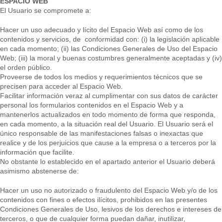
ESPACIO WEB
El Usuario se compromete a:
Hacer un uso adecuado y lícito del Espacio Web así como de los
contenidos y servicios, de conformidad con: (i) la legislación aplicable
en cada momento; (ii) las Condiciones Generales de Uso del Espacio
Web; (iii) la moral y buenas costumbres generalmente aceptadas y (iv)
el orden público.
Proveerse de todos los medios y requerimientos técnicos que se
precisen para acceder al Espacio Web.
Facilitar información veraz al cumplimentar con sus datos de carácter
personal los formularios contenidos en el Espacio Web y a
mantenerlos actualizados en todo momento de forma que responda,
en cada momento, a la situación real del Usuario. El Usuario será el
único responsable de las manifestaciones falsas o inexactas que
realice y de los perjuicios que cause a la empresa o a terceros por la
información que facilite.
No obstante lo establecido en el apartado anterior el Usuario deberá
asimismo abstenerse de:
Hacer un uso no autorizado o fraudulento del Espacio Web y/o de los
contenidos con fines o efectos ilícitos, prohibidos en las presentes
Condiciones Generales de Uso, lesivos de los derechos e intereses de
terceros, o que de cualquier forma puedan dañar, inutilizar,