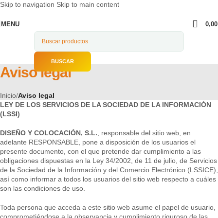
Skip to navigation
Skip to main content
MENU
0,0
BUSCAR
Aviso legal
Inicio
/
Aviso legal
LEY DE LOS SERVICIOS DE LA SOCIEDAD DE LA INFORMACIÓN
(LSSI)
DISEÑO Y COLOCACIÓN, S.L.
, responsable del sitio web, en
adelante RESPONSABLE, pone a disposición de los usuarios el
presente documento, con el que pretende dar cumplimiento a las
obligaciones dispuestas en la Ley 34/2002, de 11 de julio, de Servicios
de la Sociedad de la Información y del Comercio Electrónico (LSSICE),
así como informar a todos los usuarios del sitio web respecto a cuáles
son las condiciones de uso.
Toda persona que acceda a este sitio web asume el papel de usuario,
comprometiéndose a la observancia y cumplimiento riguroso de las