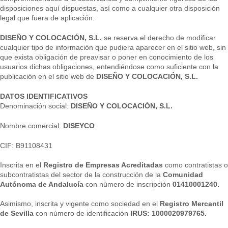
disposiciones aquí dispuestas, así como a cualquier otra disposición
legal que fuera de aplicación.
DISEÑO Y COLOCACIÓN, S.L.
se reserva el derecho de modificar
cualquier tipo de información que pudiera aparecer en el sitio web, sin
que exista obligación de preavisar o poner en conocimiento de los
usuarios dichas obligaciones, entendiéndose como suficiente con la
publicación en el sitio web de
DISEÑO Y COLOCACIÓN, S.L.
DATOS IDENTIFICATIVOS
Denominación social:
DISEÑO Y COLOCACIÓN, S.L.
Nombre comercial:
DISEYCO
CIF:
B91108431
Inscrita en el
Registro de Empresas Acreditadas
como contratistas o
subcontratistas del sector de la construcción de la
Comunidad
Autónoma de Andalucía
con número de inscripción
01410001240.
Asimismo, inscrita y vigente como sociedad en el
Registro Mercantil
de Sevilla
con número de identificación
IRUS: 1000020979765.