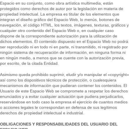
Espacio en su conjunto, como obra artística multimedia, están
protegidos como derechos de autor por la legislación en materia de
propiedad intelectual. La empresa es titular de los elementos que
integran el diseño gráfico del Espacio Web, lo menús, botones de
navegación, el código HTML, los textos, imágenes, texturas, gráficos y
cualquier otro contenido del Espacio Web o, en cualquier caso
dispone de la correspondiente autorización para la utilización de
dichos elementos. El contenido dispuesto en el Espacio Web no podrá
ser reproducido ni en todo ni en parte, ni transmitido, ni registrado por
ningún sistema de recuperación de información, en ninguna forma ni
en ningún medio, a menos que se cuente con la autorización previa,
por escrito, de la citada Entidad.
Asimismo queda prohibido suprimir, eludir y/o manipular el «copyright»
así como los dispositivos técnicos de protección, o cualesquiera
mecanismos de información que pudieran contener los contenidos. El
Usuario de este Espacio Web se compromete a respetar los derechos
enunciados y a evitar cualquier actuación que pudiera perjudicarlos,
reservándose en todo caso la empresa el ejercicio de cuantos medios
o acciones legales le correspondan en defensa de sus legítimos
derechos de propiedad intelectual e industrial.
OBLIGACIONES Y RESPONSABILIDADES DEL USUARIO DEL