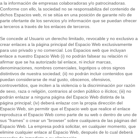
a la información de empresas colaboradoras y/o patrocinadoras.
Conforme con ello, la sociedad no se responsabiliza del contenido de
dichos Espacios web, ni se sitúa en una posición de garante ni/o de
parte ofertante de los servicios y/o información que se puedan ofrecer
a terceros a través de los enlaces de terceros.
Se concede al Usuario un derecho limitado, revocable y no exclusivo a
crear enlaces a la página principal del Espacio Web exclusivamente
para uso privado y no comercial. Los Espacios web que incluyan
enlace a nuestro Espacio Web (i) no podrán falsear su relación ni
afirmar que se ha autorizado tal enlace, ni incluir marcas,
denominaciones, nombres comerciales, logotipos u otros signos
distintivos de nuestra sociedad; (ii) no podrán incluir contenidos que
puedan considerarse de mal gusto, obscenos, ofensivos,
controvertidos, que inciten a la violencia o la discriminación por razón
de sexo, raza o religión, contrarios al orden público o ilícitos; (iii) no
podrán enlazar a ninguna página del Espacio Web distinta de la
página principal; (iv) deberá enlazar con la propia dirección del
Espacio Web, sin permitir que el Espacio web que realice el enlace
reproduzca el Espacio Web como parte de su web o dentro de uno de
sus “frames” o crear un “browser” sobre cualquiera de las páginas del
Espacio Web. La empresa podrá solicitar, en cualquier momento, que
elimine cualquier enlace al Espacio Web, después de lo cual deberá