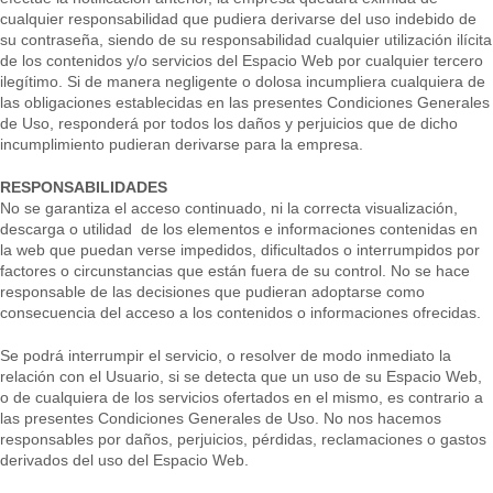
cualquier responsabilidad que pudiera derivarse del uso indebido de
su contraseña, siendo de su responsabilidad cualquier utilización ilícita
de los contenidos y/o servicios del Espacio Web por cualquier tercero
ilegítimo. Si de manera negligente o dolosa incumpliera cualquiera de
las obligaciones establecidas en las presentes Condiciones Generales
de Uso, responderá por todos los daños y perjuicios que de dicho
incumplimiento pudieran derivarse para la empresa.
RESPONSABILIDADES
No se garantiza el acceso continuado, ni la correcta visualización,
descarga o utilidad de los elementos e informaciones contenidas en
la web que puedan verse impedidos, dificultados o interrumpidos por
factores o circunstancias que están fuera de su control. No se hace
responsable de las decisiones que pudieran adoptarse como
consecuencia del acceso a los contenidos o informaciones ofrecidas.
Se podrá interrumpir el servicio, o resolver de modo inmediato la
relación con el Usuario, si se detecta que un uso de su Espacio Web,
o de cualquiera de los servicios ofertados en el mismo, es contrario a
las presentes Condiciones Generales de Uso. No nos hacemos
responsables por daños, perjuicios, pérdidas, reclamaciones o gastos
derivados del uso del Espacio Web.