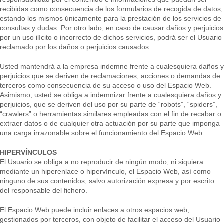
recibidas como consecuencia de los formularios de recogida de datos,
estando los mismos únicamente para la prestación de los servicios de
consultas y dudas. Por otro lado, en caso de causar daños y perjuicios
por un uso ilícito o incorrecto de dichos servicios, podrá ser el Usuario
reclamado por los daños o perjuicios causados.
Usted mantendrá a la empresa indemne frente a cualesquiera daños y
perjuicios que se deriven de reclamaciones, acciones o demandas de
terceros como consecuencia de su acceso o uso del Espacio Web.
Asimismo, usted se obliga a indemnizar frente a cualesquiera daños y
perjuicios, que se deriven del uso por su parte de “robots”, “spiders”,
“crawlers” o herramientas similares empleadas con el fin de recabar o
extraer datos o de cualquier otra actuación por su parte que imponga
una carga irrazonable sobre el funcionamiento del Espacio Web.
HIPERVÍNCULOS
El Usuario se obliga a no reproducir de ningún modo, ni siquiera
mediante un hiperenlace o hipervínculo, el Espacio Web, así como
ninguno de sus contenidos, salvo autorización expresa y por escrito
del responsable del fichero.
El Espacio Web puede incluir enlaces a otros espacios web,
gestionados por terceros, con objeto de facilitar el acceso del Usuario