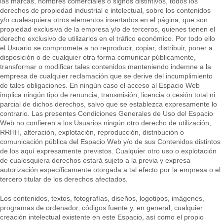
las marcas, nombres comerciales o signos distintivos, todos los
derechos de propiedad industrial e intelectual, sobre los contenidos
y/o cualesquiera otros elementos insertados en el página, que son
propiedad exclusiva de la empresa y/o de terceros, quienes tienen el
derecho exclusivo de utilizarlos en el tráfico económico. Por todo ello
el Usuario se compromete a no reproducir, copiar, distribuir, poner a
disposición o de cualquier otra forma comunicar públicamente,
transformar o modificar tales contenidos manteniendo indemne a la
empresa de cualquier reclamación que se derive del incumplimiento
de tales obligaciones. En ningún caso el acceso al Espacio Web
implica ningún tipo de renuncia, transmisión, licencia o cesión total ni
parcial de dichos derechos, salvo que se establezca expresamente lo
contrario. Las presentes Condiciones Generales de Uso del Espacio
Web no confieren a los Usuarios ningún otro derecho de utilización,
RRHH, alteración, explotación, reproducción, distribución o
comunicación pública del Espacio Web y/o de sus Contenidos distintos
de los aquí expresamente previstos. Cualquier otro uso o explotación
de cualesquiera derechos estará sujeto a la previa y expresa
autorización específicamente otorgada a tal efecto por la empresa o el
tercero titular de los derechos afectados.
Los contenidos, textos, fotografías, diseños, logotipos, imágenes,
programas de ordenador, códigos fuente y, en general, cualquier
creación intelectual existente en este Espacio, así como el propio