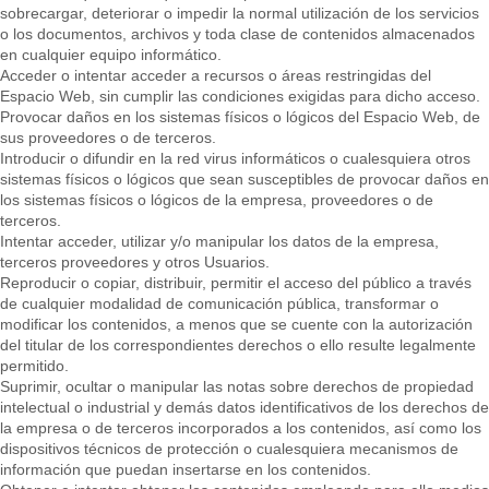
sobrecargar, deteriorar o impedir la normal utilización de los servicios
o los documentos, archivos y toda clase de contenidos almacenados
en cualquier equipo informático.
Acceder o intentar acceder a recursos o áreas restringidas del
Espacio Web, sin cumplir las condiciones exigidas para dicho acceso.
Provocar daños en los sistemas físicos o lógicos del Espacio Web, de
sus proveedores o de terceros.
Introducir o difundir en la red virus informáticos o cualesquiera otros
sistemas físicos o lógicos que sean susceptibles de provocar daños en
los sistemas físicos o lógicos de la empresa, proveedores o de
terceros.
Intentar acceder, utilizar y/o manipular los datos de la empresa,
terceros proveedores y otros Usuarios.
Reproducir o copiar, distribuir, permitir el acceso del público a través
de cualquier modalidad de comunicación pública, transformar o
modificar los contenidos, a menos que se cuente con la autorización
del titular de los correspondientes derechos o ello resulte legalmente
permitido.
Suprimir, ocultar o manipular las notas sobre derechos de propiedad
intelectual o industrial y demás datos identificativos de los derechos de
la empresa o de terceros incorporados a los contenidos, así como los
dispositivos técnicos de protección o cualesquiera mecanismos de
información que puedan insertarse en los contenidos.