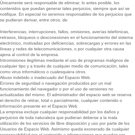
Únicamente será responsable de eliminar, lo antes posible, los
contenidos que puedan generar tales perjuicios, siempre que así se
notifique. En especial no seremos responsables de los perjuicios que
se pudieran derivar, entre otros, de:
Interferencias, interrupciones, fallos, omisiones, averías telefónicas,
retrasos, bloqueos o desconexiones en el funcionamiento del sistema
electrónico, motivadas por deficiencias, sobrecargas y errores en las
líneas y redes de telecomunicaciones, o por cualquier otra causa
ajena al control de la empresa.
Intromisiones ilegítimas mediante el uso de programas malignos de
cualquier tipo y a través de cualquier medio de comunicación, tales
como virus informáticos o cualesquiera otros.
Abuso indebido o inadecuado del Espacio Web.
Errores de seguridad o navegación producidos por un mal
funcionamiento del navegador o por el uso de versiones no
actualizadas del mismo. El administrador del espacio web se reserva
el derecho de retirar, total o parcialmente, cualquier contenido o
información presente en el Espacio Web.
La empresa excluye cualquier responsabilidad por los daños y
perjuicios de toda naturaleza que pudieran deberse a la mala
utilización de los servicios de libre disposición y uso por parte de los
Usuarios de Espacio Web. Asimismo queda exonerado de cualquier
responsabilidad por el contenido e informaciones que puedan ser