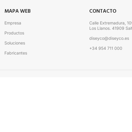
MAPA WEB
CONTACTO
Empresa
Calle Extremadura, 10
Los Llanos. 41909 Salt
Productos
diseyco@diseyco.es
Soluciones
+34 954 711 000
Fabricantes