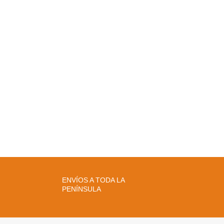
ENVÍOS A TODA LA
PENÍNSULA