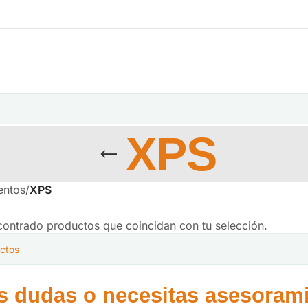
XPS
entos
/
XPS
ontrado productos que coincidan con tu selección.
s dudas o necesitas asesorami