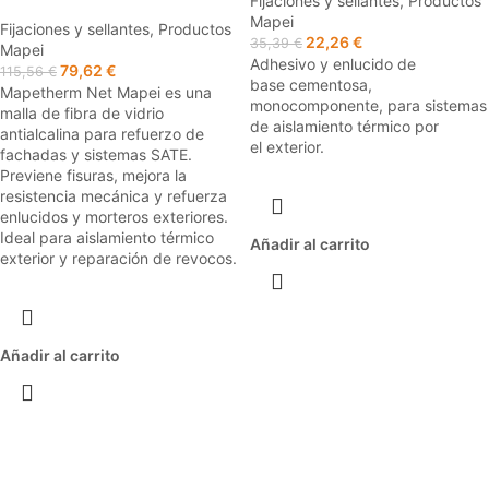
Fijaciones y sellantes
,
Productos
Mapei
Fijaciones y sellantes
,
Productos
22,26
€
35,39
€
Mapei
Adhesivo y enlucido de
79,62
€
115,56
€
base cementosa,
Mapetherm Net Mapei es una
monocomponente, para sistemas
malla de fibra de vidrio
de aislamiento térmico por
antialcalina para refuerzo de
el exterior.
fachadas y sistemas SATE.
Previene fisuras, mejora la
resistencia mecánica y refuerza
enlucidos y morteros exteriores.
Ideal para aislamiento térmico
Añadir al carrito
exterior y reparación de revocos.
Añadir al carrito