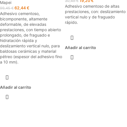
19,20
€
30,49
€
Mapei
Adhesivo cementoso de altas
62,44
€
99,45
€
prestaciones, con: deslizamiento
Adhesivo cementoso,
vertical nulo y de fraguado
bicomponente, altamente
rápido.
deformable, de elevadas
prestaciones, con tiempo abierto
prolongado, de fraguado e
hidratación rápida y
deslizamiento vertical nulo, para
Añadir al carrito
baldosas cerámicas y material
pétreo (espesor del adhesivo fino
a 10 mm).
Añadir al carrito