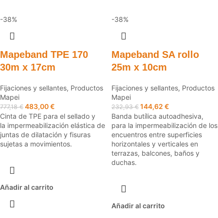
-38%
-38%
Mapeband TPE 170
Mapeband SA rollo
30m x 17cm
25m x 10cm
Fijaciones y sellantes
,
Productos
Fijaciones y sellantes
,
Productos
Mapei
Mapei
483,00
€
144,62
€
777,18
€
232,93
€
Cinta de TPE para el sellado y
Banda butílica autoadhesiva,
la impermeabilización elástica de
para la impermeabilización de los
juntas de dilatación y fisuras
encuentros entre superficies
sujetas a movimientos.
horizontales y verticales en
terrazas, balcones, baños y
duchas.
Añadir al carrito
Añadir al carrito