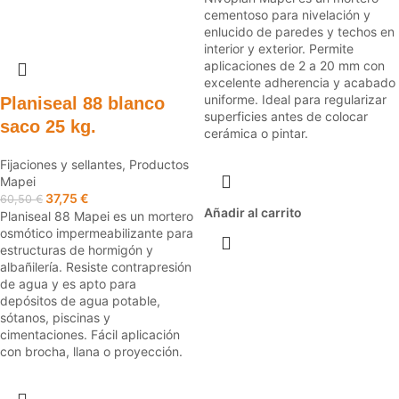
cementoso para nivelación y
enlucido de paredes y techos en
interior y exterior. Permite
aplicaciones de 2 a 20 mm con
excelente adherencia y acabado
uniforme. Ideal para regularizar
Planiseal 88 blanco
superficies antes de colocar
saco 25 kg.
cerámica o pintar.
Fijaciones y sellantes
,
Productos
Mapei
37,75
€
60,50
€
Añadir al carrito
Planiseal 88 Mapei es un mortero
osmótico impermeabilizante para
estructuras de hormigón y
albañilería. Resiste contrapresión
de agua y es apto para
depósitos de agua potable,
sótanos, piscinas y
cimentaciones. Fácil aplicación
con brocha, llana o proyección.