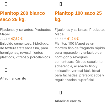
Planitop 200 blanco
Planitop 100 saco 25
saco 25 kg.
kg.
Fijaciones y sellantes
,
Productos
Fijaciones y sellantes
,
Productos
Mapei
Mapei
47,82
€
41,24
€
77,74
€
66,55
€
Enlucido cementoso, hidrófugo,
Planitop 100 Mapei es un
de textura fratasada fina, para
mortero fino de fraguado rápido
hormigones, revestimientos
para reparación y enlucido de
plásticos, vítreos y porcelánicos.
hormigón y revoques
cementosos. Ofrece excelente
adherencia, acabado fino y
aplicación vertical fácil. Ideal
para fachadas, prefabricados y
Añadir al carrito
regularización superficial.
Añadir al carrito