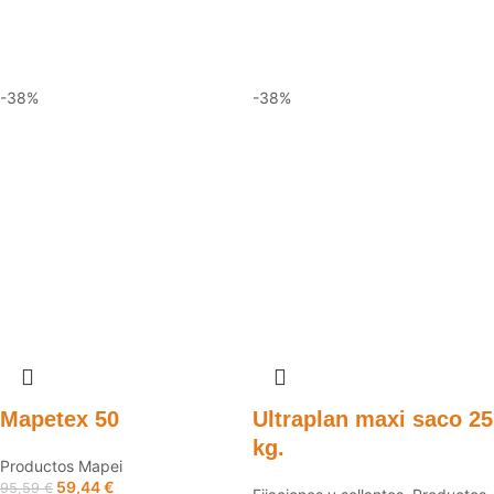
-38%
-38%
Mapetex 50
Ultraplan maxi saco 25
kg.
Productos Mapei
59,44
€
95,59
€