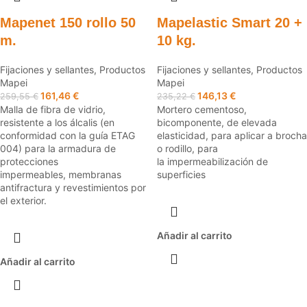
Mapenet 150 rollo 50
Mapelastic Smart 20 +
m.
10 kg.
Fijaciones y sellantes
,
Productos
Fijaciones y sellantes
,
Productos
Mapei
Mapei
161,46
€
146,13
€
259,55
€
235,22
€
Malla de fibra de vidrio,
Mortero cementoso,
resistente a los álcalis (en
bicomponente, de elevada
conformidad con la guía ETAG
elasticidad, para aplicar a brocha
004) para la armadura de
o rodillo, para
protecciones
la impermeabilización de
impermeables, membranas
superficies
antifractura y revestimientos por
el exterior.
Añadir al carrito
Añadir al carrito