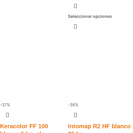
Seleccionar opciones
-37%
-38%
Keracolor FF 100
Intomap R2 HF blanco