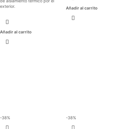
de aislamiento térmico por el
exterior.
Añadir al carrito
Añadir al carrito
-38%
-38%