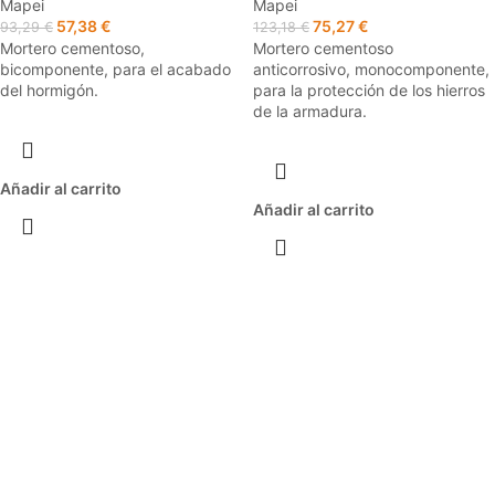
Mapei
Mapei
57,38
€
75,27
€
93,29
€
123,18
€
Mortero cementoso,
Mortero cementoso
bicomponente, para el acabado
anticorrosivo, monocomponente,
del hormigón.
para la protección de los hierros
de la armadura.
Añadir al carrito
Añadir al carrito