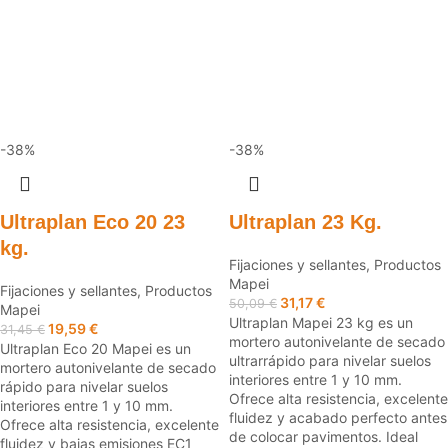
-38%
-38%
Ultraplan Eco 20 23
Ultraplan 23 Kg.
kg.
Fijaciones y sellantes
,
Productos
Mapei
Fijaciones y sellantes
,
Productos
31,17
€
50,09
€
Mapei
Ultraplan Mapei 23 kg es un
19,59
€
31,45
€
mortero autonivelante de secado
Ultraplan Eco 20 Mapei es un
ultrarrápido para nivelar suelos
mortero autonivelante de secado
interiores entre 1 y 10 mm.
rápido para nivelar suelos
Ofrece alta resistencia, excelente
interiores entre 1 y 10 mm.
fluidez y acabado perfecto antes
Ofrece alta resistencia, excelente
de colocar pavimentos. Ideal
fluidez y bajas emisiones EC1