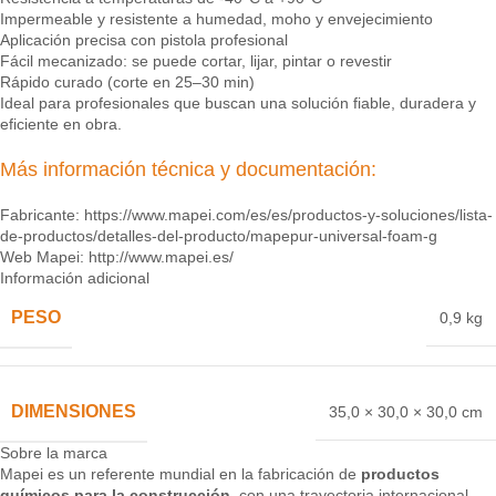
Impermeable y resistente a humedad, moho y envejecimiento
Aplicación precisa con pistola profesional
Fácil mecanizado: se puede cortar, lijar, pintar o revestir
Rápido curado (corte en 25–30 min)
Ideal para profesionales que buscan una solución fiable, duradera y
eficiente en obra.
Más información técnica y documentación:
Fabricante:
https://www.mapei.com/es/es/productos-y-soluciones/lista-
de-productos/detalles-del-producto/mapepur-universal-foam-g
Web Mapei:
http://www.mapei.es/
Información adicional
PESO
0,9 kg
DIMENSIONES
35,0 × 30,0 × 30,0 cm
Sobre la marca
Mapei es un referente mundial en la fabricación de
productos
químicos para la construcción
, con una trayectoria internacional