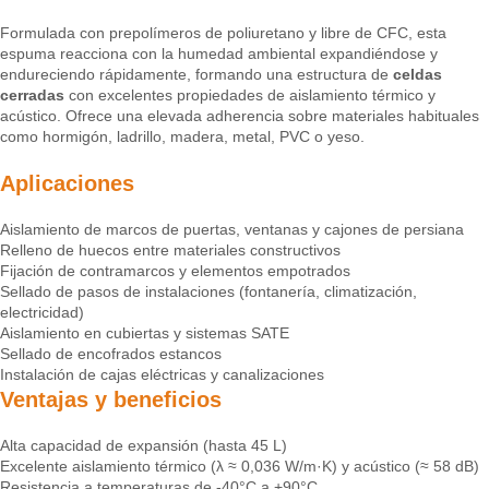
Formulada con prepolímeros de poliuretano y libre de CFC, esta
espuma reacciona con la humedad ambiental expandiéndose y
endureciendo rápidamente, formando una estructura de
celdas
cerradas
con excelentes propiedades de aislamiento térmico y
acústico. Ofrece una elevada adherencia sobre materiales habituales
como hormigón, ladrillo, madera, metal, PVC o yeso.
Aplicaciones
Aislamiento de marcos de puertas, ventanas y cajones de persiana
Relleno de huecos entre materiales constructivos
Fijación de contramarcos y elementos empotrados
Sellado de pasos de instalaciones (fontanería, climatización,
electricidad)
Aislamiento en cubiertas y sistemas SATE
Sellado de encofrados estancos
Instalación de cajas eléctricas y canalizaciones
Ventajas y beneficios
Alta capacidad de expansión (hasta 45 L)
Excelente aislamiento térmico (λ ≈ 0,036 W/m·K) y acústico (≈ 58 dB)
Resistencia a temperaturas de -40°C a +90°C