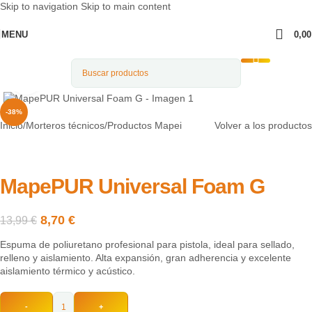
Skip to navigation
Skip to main content
MENU
0,0
Clic para ampliar
-38%
Inicio
/
Morteros técnicos
/
Productos Mapei
Volver a los productos
MapePUR Universal Foam G
8,70
€
13,99
€
Espuma de poliuretano profesional para pistola, ideal para sellado,
relleno y aislamiento. Alta expansión, gran adherencia y excelente
aislamiento térmico y acústico.
-
+