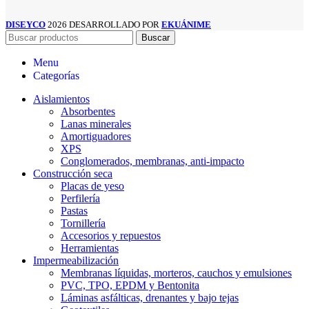
DISEYCO
2026 DESARROLLADO POR
EKUÁNIME
Buscar
Menu
Categorías
Aislamientos
Absorbentes
Lanas minerales
Amortiguadores
XPS
Conglomerados, membranas, anti-impacto
Construcción seca
Placas de yeso
Perfilería
Pastas
Tornillería
Accesorios y repuestos
Herramientas
Impermeabilización
Membranas líquidas, morteros, cauchos y emulsiones
PVC, TPO, EPDM y Bentonita
Láminas asfálticas, drenantes y bajo tejas