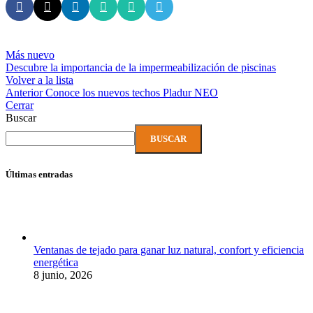
Más nuevo
Descubre la importancia de la impermeabilización de piscinas
Volver a la lista
Anterior
Conoce los nuevos techos Pladur NEO
Cerrar
Buscar
BUSCAR
Últimas entradas
Ventanas de tejado para ganar luz natural, confort y eficiencia
energética
8 junio, 2026