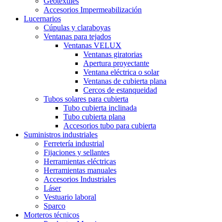
Geotextiles
Accesorios Impermeabilización
Lucernarios
Cúpulas y claraboyas
Ventanas para tejados
Ventanas VELUX
Ventanas giratorias
Apertura proyectante
Ventana eléctrica o solar
Ventanas de cubierta plana
Cercos de estanqueidad
Tubos solares para cubierta
Tubo cubierta inclinada
Tubo cubierta plana
Accesorios tubo para cubierta
Suministros industriales
Ferretería industrial
Fijaciones y sellantes
Herramientas eléctricas
Herramientas manuales
Accesorios Industriales
Láser
Vestuario laboral
Sparco
Morteros técnicos