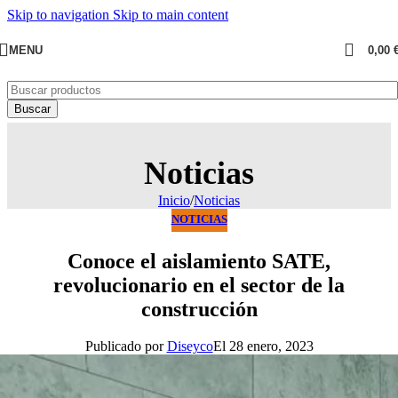
Skip to navigation
Skip to main content
MENU
0,00
Buscar
Noticias
Inicio
/
Noticias
NOTICIAS
Conoce el aislamiento SATE,
revolucionario en el sector de la
construcción
Publicado por
Diseyco
El 28 enero, 2023