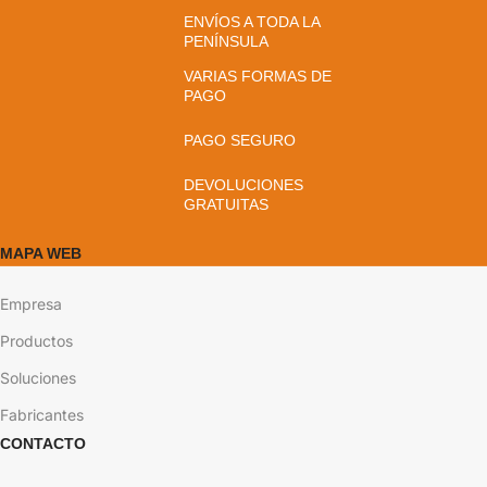
ENVÍOS A TODA LA
PENÍNSULA
VARIAS FORMAS DE
PAGO
PAGO SEGURO
DEVOLUCIONES
GRATUITAS
MAPA WEB
Empresa
Productos
Soluciones
Fabricantes
CONTACTO