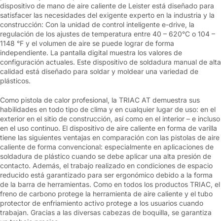
dispositivo de mano de aire caliente de Leister está diseñado para
satisfacer las necesidades del exigente experto en la industria y la
construcción: Con la unidad de control inteligente e-drive, la
regulación de los ajustes de temperatura entre 40 – 620°C o 104 –
1148 °F y el volumen de aire se puede lograr de forma
independiente. La pantalla digital muestra los valores de
configuración actuales. Este dispositivo de soldadura manual de alta
calidad está diseñado para soldar y moldear una variedad de
plásticos.
Como pistola de calor profesional, la TRIAC AT demuestra sus
habilidades en todo tipo de clima y en cualquier lugar de uso: en el
exterior en el sitio de construcción, así como en el interior – e incluso
en el uso continuo. El dispositivo de aire caliente en forma de varilla
tiene las siguientes ventajas en comparación con las pistolas de aire
caliente de forma convencional: especialmente en aplicaciones de
soldadura de plástico cuando se debe aplicar una alta presión de
contacto. Además, el trabajo realizado en condiciones de espacio
reducido está garantizado para ser ergonómico debido a la forma
de la barra de herramientas. Como en todos los productos TRIAC, el
freno de carbono protege la herramienta de aire caliente y el tubo
protector de enfriamiento activo protege a los usuarios cuando
trabajan. Gracias a las diversas cabezas de boquilla, se garantiza