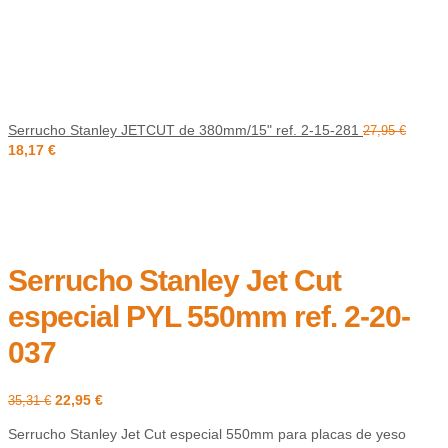
Serrucho Stanley JETCUT de 380mm/15" ref. 2-15-281
27,95
€
18,17
€
Serrucho Stanley Jet Cut
especial PYL 550mm ref. 2-20-
037
22,95
€
35,31
€
Serrucho Stanley Jet Cut especial 550mm para placas de yeso