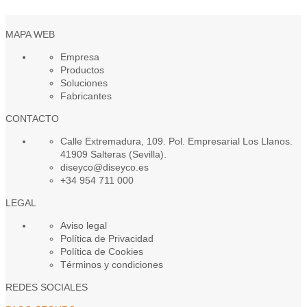
MAPA WEB
Empresa
Productos
Soluciones
Fabricantes
CONTACTO
Calle Extremadura, 109. Pol. Empresarial Los Llanos.
41909 Salteras (Sevilla).
diseyco@diseyco.es
+34 954 711 000
LEGAL
Aviso legal
Política de Privacidad
Política de Cookies
Términos y condiciones
REDES SOCIALES