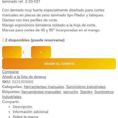
laminado ref. 2-20-037
Con dentado muy fuerte especialmente diseñado para cortes
manuales en placas de yeso laminado tipo Pladur y tabiques.
Dientes con tres perfiles de corte.
Mango ergonómico bimateria soldado a la hoja de corte.
Marcas para cortes de 45 y 90° incorporadas en el mango.
2 disponibles (puede reservarse)
-
+
AÑADIR AL CARRITO
Comparar
Añadir a la lista de deseos
SKU:
0121303060
Categorías:
Herramientas manuales
,
Suministros industriales
Etiquetas:
herramientas manuales
,
serrucho
,
Stanley
,
Suministros
Industriales
Compartir:
Descripción
Información adicional
Sobre la marca