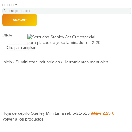
0
0,00
€
BUSCAR
-35%
Clic para ampliar
Inicio
/
Suministros industriales
/
Herramientas manuales
Hoja de cepillo Stanley Mini Lima ref. 5-21-515
2,29
€
3,52
€
Volver a los productos