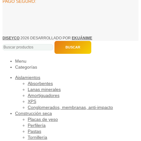
PAGO SEGURO:
DISEYCO
2026 DESARROLLADO POR
EKUÁNIME
BUSCAR
Menu
Categorías
Aislamientos
Absorbentes
Lanas minerales
Amortiguadores
XPS
Conglomerados, membranas, anti-impacto
Construcción seca
Placas de yeso
Perfilería
Pastas
Tornillería