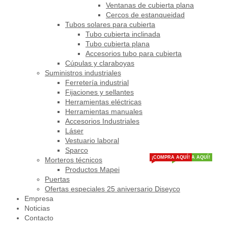
Ventanas de cubierta plana
Cercos de estanqueidad
Tubos solares para cubierta
Tubo cubierta inclinada
Tubo cubierta plana
Accesorios tubo para cubierta
Cúpulas y claraboyas
Suministros industriales
Ferretería industrial
Fijaciones y sellantes
Herramientas eléctricas
Herramientas manuales
Accesorios Industriales
Láser
Vestuario laboral
Sparco
¡COMPRA AQUÍ!
¡COMPRA AQUÍ!
Morteros técnicos
Productos Mapei
Puertas
Ofertas especiales 25 aniversario Diseyco
Empresa
Noticias
Contacto