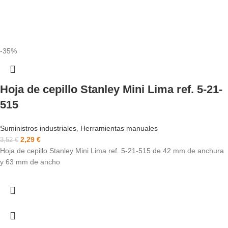
-35%
Hoja de cepillo Stanley Mini Lima ref. 5-21-
515
Suministros industriales
,
Herramientas manuales
2,29
€
3,52
€
Hoja de cepillo Stanley Mini Lima ref. 5-21-515 de 42 mm de anchura
y 63 mm de ancho