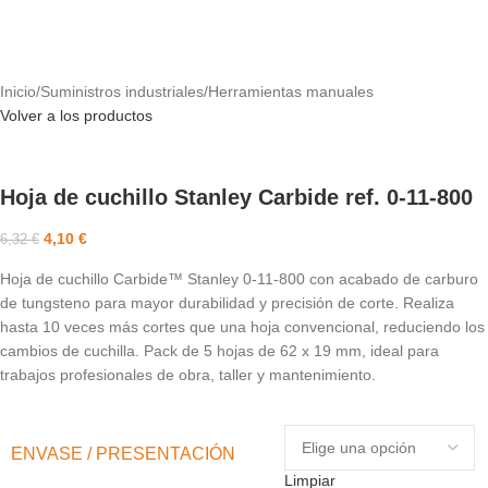
Inicio
/
Suministros industriales
/
Herramientas manuales
Volver a los productos
Hoja de cuchillo Stanley Carbide ref. 0-11-800
4,10
€
6,32
€
Hoja de cuchillo Carbide™ Stanley 0-11-800 con acabado de carburo
de tungsteno para mayor durabilidad y precisión de corte. Realiza
hasta 10 veces más cortes que una hoja convencional, reduciendo los
cambios de cuchilla. Pack de 5 hojas de 62 x 19 mm, ideal para
trabajos profesionales de obra, taller y mantenimiento.
ENVASE / PRESENTACIÓN
Limpiar