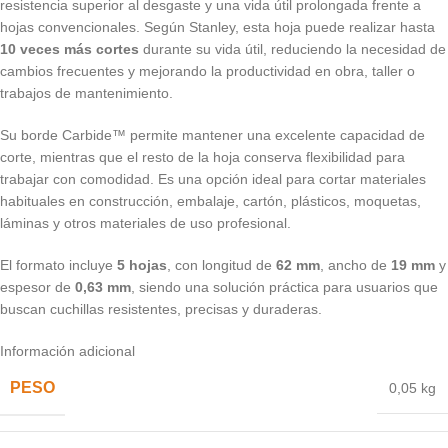
resistencia superior al desgaste y una vida útil prolongada frente a
hojas convencionales. Según Stanley, esta hoja puede realizar hasta
10 veces más cortes
durante su vida útil, reduciendo la necesidad de
cambios frecuentes y mejorando la productividad en obra, taller o
trabajos de mantenimiento.
Su borde Carbide™ permite mantener una excelente capacidad de
corte, mientras que el resto de la hoja conserva flexibilidad para
trabajar con comodidad. Es una opción ideal para cortar materiales
habituales en construcción, embalaje, cartón, plásticos, moquetas,
láminas y otros materiales de uso profesional.
El formato incluye
5 hojas
, con longitud de
62 mm
, ancho de
19 mm
y
espesor de
0,63 mm
, siendo una solución práctica para usuarios que
buscan cuchillas resistentes, precisas y duraderas.
Información adicional
PESO
0,05 kg