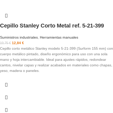
Cepillo Stanley Corto Metal ref. 5-21-399
Suministros industriales
,
Herramientas manuales
12,84
€
19,75
€
Cepillo corto metálico Stanley modelo 5-21-399 (Surform 155 mm) con
cuerpo metálico pintado, diseño ergonómico para uso con una sola
mano y hoja intercambiable. Ideal para ajustes rápidos, redondear
cantos, nivelar capas y realizar acabados en materiales como chapas,
yeso, madera o paneles.