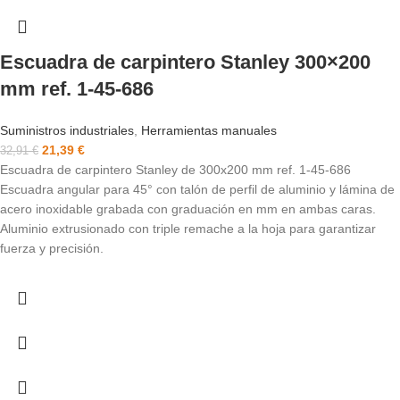
Escuadra de carpintero Stanley 300×200
mm ref. 1-45-686
Suministros industriales
,
Herramientas manuales
21,39
€
32,91
€
Escuadra de carpintero Stanley de 300x200 mm ref. 1-45-686
Escuadra angular para 45° con talón de perfil de aluminio y lámina de
acero inoxidable grabada con graduación en mm en ambas caras.
Aluminio extrusionado con triple remache a la hoja para garantizar
fuerza y precisión.