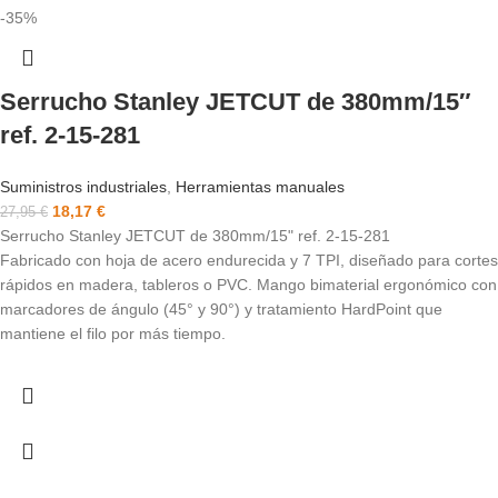
-35%
Serrucho Stanley JETCUT de 380mm/15″
ref. 2-15-281
Suministros industriales
,
Herramientas manuales
18,17
€
27,95
€
Serrucho Stanley JETCUT de 380mm/15" ref. 2-15-281
Fabricado con hoja de acero endurecida y 7 TPI, diseñado para cortes
rápidos en madera, tableros o PVC. Mango bimaterial ergonómico con
marcadores de ángulo (45° y 90°) y tratamiento HardPoint que
mantiene el filo por más tiempo.