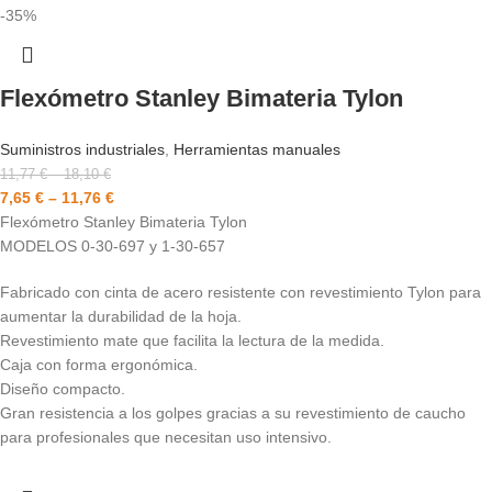
-35%
Flexómetro Stanley Bimateria Tylon
Suministros industriales
,
Herramientas manuales
11,77
€
–
18,10
€
7,65
€
–
11,76
€
Flexómetro Stanley Bimateria Tylon
MODELOS 0-30-697 y 1-30-657
Fabricado con cinta de acero resistente con revestimiento Tylon para
aumentar la durabilidad de la hoja.
Revestimiento mate que facilita la lectura de la medida.
Caja con forma ergonómica.
Diseño compacto.
Gran resistencia a los golpes gracias a su revestimiento de caucho
para profesionales que necesitan uso intensivo.