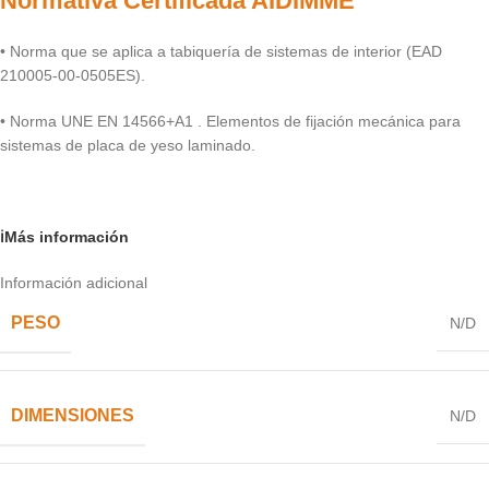
Normativa Certificada AIDIMME
• Norma que se aplica a tabiquería de sistemas de interior (EAD
210005-00-0505ES).
• Norma UNE EN 14566+A1 . Elementos de fijación mecánica para
sistemas de placa de yeso laminado.
ℹ️Más información
Información adicional
PESO
N/D
DIMENSIONES
N/D