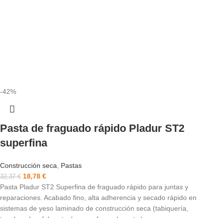
-42%
Pasta de fraguado rápido Pladur ST2
superfina
Construcción seca
,
Pastas
18,78
€
32,37
€
Pasta Pladur ST2 Superfina de fraguado rápido para juntas y
reparaciones. Acabado fino, alta adherencia y secado rápido en
sistemas de yeso laminado de construcción seca (tabiquería,