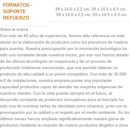
FORMATOS -
39 x 14,5 x 2,2 cm
,
39 x 14,5 x 4,3 cm
,
SOPORTE
59 x 14,5 x 2,2 cm
,
59 x 14,5 x 4,3 cm
REFUERZO
Sobre la marca
Con más de 40 años de experiencia, hemos sido referencia en este
sector en la elaboración de productos como los precercos de madera
para puertas. Nuestra preocupación por la innovación tecnológica ha
sido una constante desde nuestros inicios, por eso nos hemos dotado
de las últimas tecnologías en maquinaria y de un proceso de
producción totalmente mecanizado, que nos permite obtener un
producto de alta calidad a un precio competitivo. Con más de 30.000
m2 de instalaciones, nuestra empresa posee una importante
capacidad productiva capaz de atender las mayores exigencias de
nuestros clientes. Con la vista puesta siempre en el futuro, el
desarrollo constante de productos innovadores para el mercado ha
sido una de nuestras señas de identidad como empresa, junto con la
preocupación por la calidad y el respeto por el medio ambiente. En los
últimos meses hemos ampliado significativamente nuestra gama de
productos mediante la creación de nuevos productos dirigidos a otros