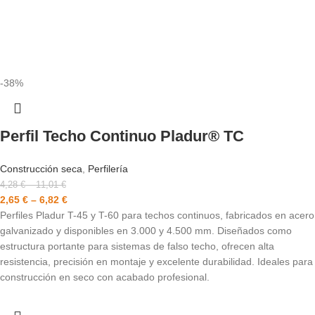
-38%
Perfil Techo Continuo Pladur® TC
Construcción seca
,
Perfilería
4,28
€
–
11,01
€
2,65
€
–
6,82
€
Perfiles Pladur T-45 y T-60 para techos continuos, fabricados en acero
galvanizado y disponibles en 3.000 y 4.500 mm. Diseñados como
estructura portante para sistemas de falso techo, ofrecen alta
resistencia, precisión en montaje y excelente durabilidad. Ideales para
construcción en seco con acabado profesional.