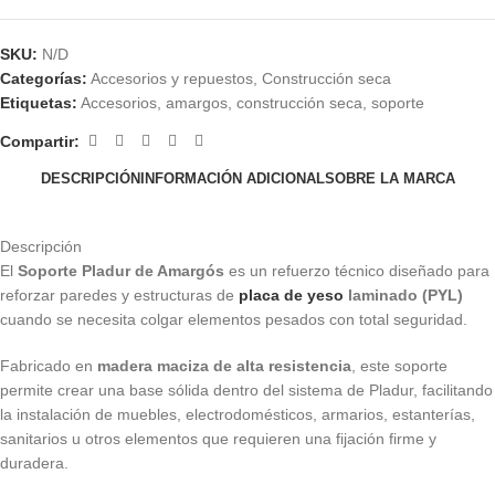
SKU:
N/D
Categorías:
Accesorios y repuestos
,
Construcción seca
Etiquetas:
Accesorios
,
amargos
,
construcción seca
,
soporte
Compartir:
DESCRIPCIÓN
INFORMACIÓN ADICIONAL
SOBRE LA MARCA
Descripción
El
Soporte Pladur de Amargós
es un refuerzo técnico diseñado para
reforzar paredes y estructuras de
placa de yeso
laminado (PYL)
cuando se necesita colgar elementos pesados con total seguridad.
Fabricado en
madera maciza de alta resistencia
, este soporte
permite crear una base sólida dentro del sistema de Pladur, facilitando
la instalación de muebles, electrodomésticos, armarios, estanterías,
sanitarios u otros elementos que requieren una fijación firme y
duradera.