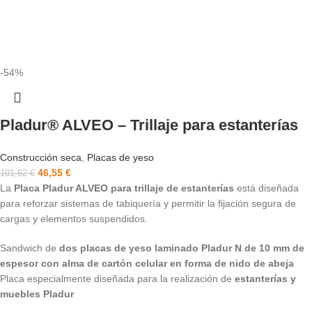
-54%
Pladur® ALVEO – Trillaje para estanterías
Construcción seca
,
Placas de yeso
46,55
€
101,62
€
La
Placa Pladur ALVEO para trillaje de estanterías
está diseñada
para reforzar sistemas de tabiquería y permitir la fijación segura de
cargas y elementos suspendidos.
Sandwich de
dos placas de yeso laminado Pladur N de 10 mm de
espesor con alma de cartón celular en forma de nido de abeja
Placa especialmente diseñada para la realización de
estanterías y
muebles Pladur