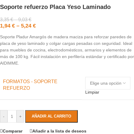
Soporte refuerzo Placa Yeso Laminado
3,35
€
–
9,03
€
1,94
€
–
5,24
€
Soporte Pladur Amargós de madera maciza para reforzar paredes de
placa de yeso laminado y colgar cargas pesadas con seguridad. Ideal
para muebles de cocina, electrodomésticos, armarios y elementos de
más de 100 kg. Fácil instalación en perfilería estándar y certificado por
AIDIMME.
FORMATOS - SOPORTE
REFUERZO
Limpiar
-
+
AÑADIR AL CARRITO
Comparar
Añadir a la lista de deseos