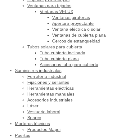
Ventanas para tejados
Ventanas VELUX
Ventanas giratorias
Apertura proyectante
Ventana eléctrica o solar
Ventanas de cubierta plana
Cercos de estanqueidad
Tubos solares para cubierta
Tubo cubierta inclinada
Tubo cubierta plana
Accesorios tubo para cubierta
Suministros industriales
Ferretería industrial
Fijaciones y sellantes
Herramientas eléctricas
Herramientas manuales
Accesorios Industriales
Láser
Vestuario laboral
Sparco
Morteros técnicos
Productos Mapei
Puertas