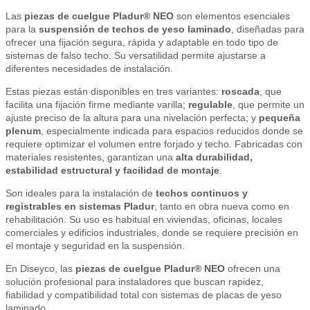
Las
piezas de cuelgue Pladur® NEO
son elementos esenciales
para la
suspensión de techos de yeso laminado
, diseñadas para
ofrecer una fijación segura, rápida y adaptable en todo tipo de
sistemas de falso techo. Su versatilidad permite ajustarse a
diferentes necesidades de instalación.
Estas piezas están disponibles en tres variantes:
roscada
, que
facilita una fijación firme mediante varilla;
regulable
, que permite un
ajuste preciso de la altura para una nivelación perfecta; y
pequeña
plenum
, especialmente indicada para espacios reducidos donde se
requiere optimizar el volumen entre forjado y techo. Fabricadas con
materiales resistentes, garantizan una
alta durabilidad,
estabilidad estructural y facilidad de montaje
.
Son ideales para la instalación de
techos continuos y
registrables en sistemas Pladur
, tanto en obra nueva como en
rehabilitación. Su uso es habitual en viviendas, oficinas, locales
comerciales y edificios industriales, donde se requiere precisión en
el montaje y seguridad en la suspensión.
En Diseyco, las
piezas de cuelgue Pladur® NEO
ofrecen una
solución profesional para instaladores que buscan rapidez,
fiabilidad y compatibilidad total con sistemas de placas de yeso
laminado.