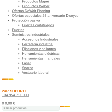
Productos Mapei
Productos Weber
Ofertas DeWalt Phoning
Ofertas especiales 25 aniversario Diseyco
Protección pasiva
Puertas cortafuegos
Puertas
Suministros industriales
Accesorios Industriales
Ferretería industrial
Fijaciones y sellantes
Herramientas eléctricas
Herramientas manuales
Láser
Sparco
Vestuario laboral
24/7 SOPORTE
+34 954 711 000
0
0,00
€