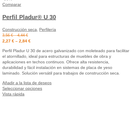
Comparar
Perfil Pladur® U 30
Construcción seca
,
Perfilería
3,56
€
–
4,44
€
2,27
€
–
2,84
€
Perfil Pladur U 30 de acero galvanizado con moleteado para facilitar
el atornillado, ideal para estructuras de muebles de obra y
aplicaciones en techos continuos. Ofrece alta resistencia,
durabilidad y fácil instalación en sistemas de placa de yeso
laminado. Solución versátil para trabajos de construcción seca.
Añadir a la lista de deseos
Seleccionar opciones
Vista rápida