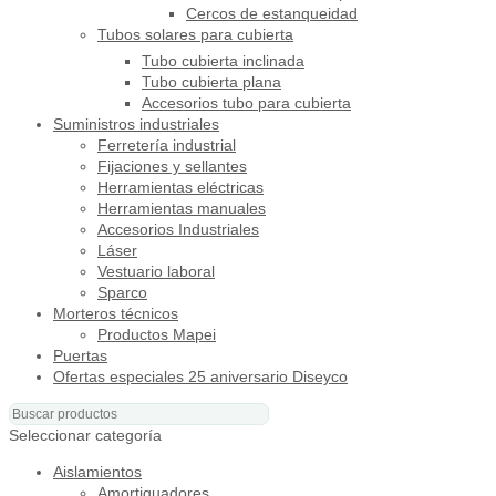
Cercos de estanqueidad
Tubos solares para cubierta
Tubo cubierta inclinada
Tubo cubierta plana
Accesorios tubo para cubierta
Suministros industriales
Ferretería industrial
Fijaciones y sellantes
Herramientas eléctricas
Herramientas manuales
Accesorios Industriales
Láser
Vestuario laboral
Sparco
Morteros técnicos
Productos Mapei
Puertas
Ofertas especiales 25 aniversario Diseyco
Seleccionar categoría
Aislamientos
Amortiguadores