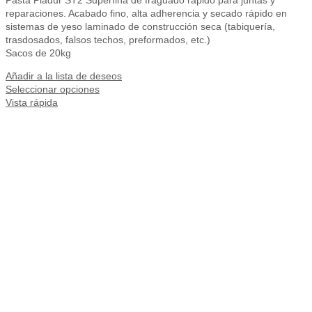
Pasta Pladur ST2 Superfina de fraguado rápido para juntas y
reparaciones. Acabado fino, alta adherencia y secado rápido en
sistemas de yeso laminado de construcción seca (tabiquería,
trasdosados, falsos techos, preformados, etc.)
Sacos de 20kg
Añadir a la lista de deseos
Seleccionar opciones
Vista rápida