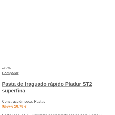
-42%
Comparar
Pasta de fraguado rápido Pladur ST2
superfina
Construcción seca
,
Pastas
18,78
€
32,37
€