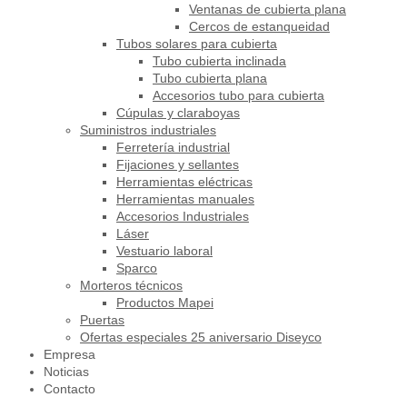
Ventanas de cubierta plana
Cercos de estanqueidad
Tubos solares para cubierta
Tubo cubierta inclinada
Tubo cubierta plana
Accesorios tubo para cubierta
Cúpulas y claraboyas
Suministros industriales
Ferretería industrial
Fijaciones y sellantes
Herramientas eléctricas
Herramientas manuales
Accesorios Industriales
Láser
Vestuario laboral
Sparco
Morteros técnicos
Productos Mapei
Puertas
Ofertas especiales 25 aniversario Diseyco
Empresa
Noticias
Contacto