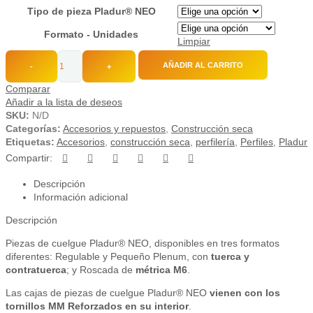
Tipo de pieza Pladur® NEO
Formato - Unidades
Limpiar
AÑADIR AL CARRITO
-
+
Comparar
Añadir a la lista de deseos
SKU:
N/D
Categorías:
Accesorios y repuestos
,
Construcción seca
Etiquetas:
Accesorios
,
construcción seca
,
perfilería
,
Perfiles
,
Pladur
Compartir:
Descripción
Información adicional
Descripción
Piezas de cuelgue Pladur® NEO, disponibles en tres formatos
diferentes: Regulable y Pequeño Plenum, con
tuerca y
contratuerca
; y Roscada de
métrica M6
.
Las cajas de piezas de cuelgue Pladur® NEO
vienen con los
tornillos MM Reforzados en su interior
.