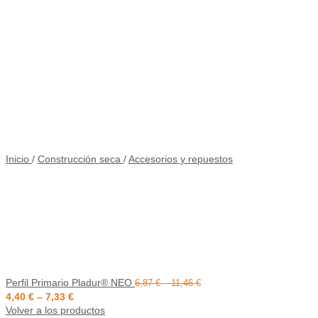
Inicio
/
Construcción seca
/
Accesorios y repuestos
Perfil Primario Pladur® NEO
6,87
€
–
11,46
€
4,40
€
–
7,33
€
Volver a los productos