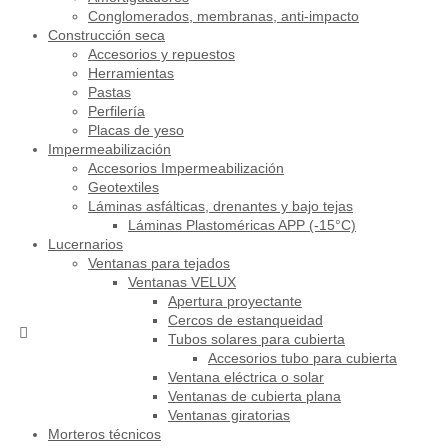
Conglomerados, membranas, anti-impacto
Construcción seca
Accesorios y repuestos
Herramientas
Pastas
Perfilería
Placas de yeso
Impermeabilización
Accesorios Impermeabilización
Geotextiles
Láminas asfálticas, drenantes y bajo tejas
Láminas Plastoméricas APP (-15°C)
Lucernarios
Ventanas para tejados
Ventanas VELUX
Apertura proyectante
Cercos de estanqueidad
Tubos solares para cubierta
Accesorios tubo para cubierta
Ventana eléctrica o solar
Ventanas de cubierta plana
Ventanas giratorias
Morteros técnicos