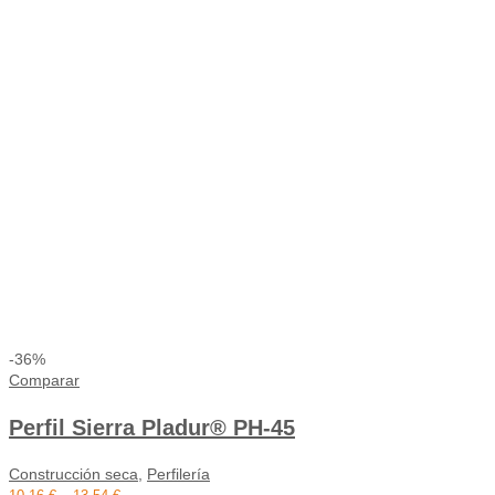
-36%
Comparar
Perfil Sierra Pladur® PH-45
Construcción seca
,
Perfilería