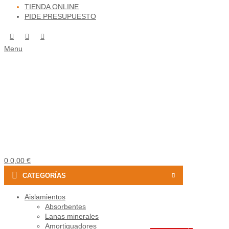
TIENDA ONLINE
PIDE PRESUPUESTO
Menu
0
0,00
€
CATEGORÍAS
Aislamientos
Absorbentes
Lanas minerales
Amortiguadores