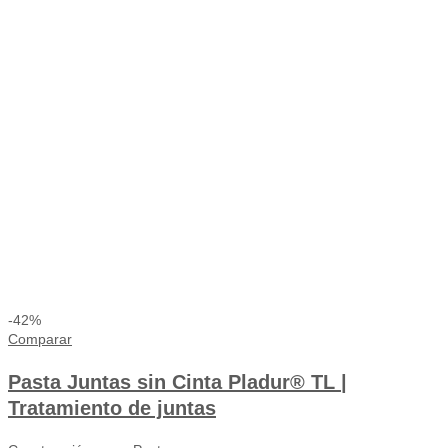
-42%
Comparar
Pasta Juntas sin Cinta Pladur® TL |
Tratamiento de juntas