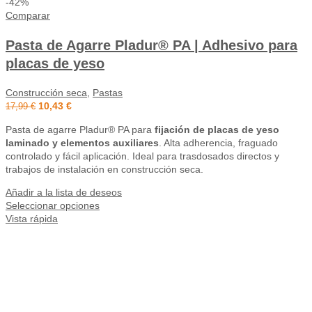
-42%
Comparar
Pasta de Agarre Pladur® PA | Adhesivo para
placas de yeso
Construcción seca
,
Pastas
10,43
€
17,99
€
Pasta de agarre Pladur® PA para
fijación de placas de yeso
laminado y elementos auxiliares
. Alta adherencia, fraguado
controlado y fácil aplicación. Ideal para trasdosados directos y
trabajos de instalación en construcción seca.
Añadir a la lista de deseos
Seleccionar opciones
Vista rápida