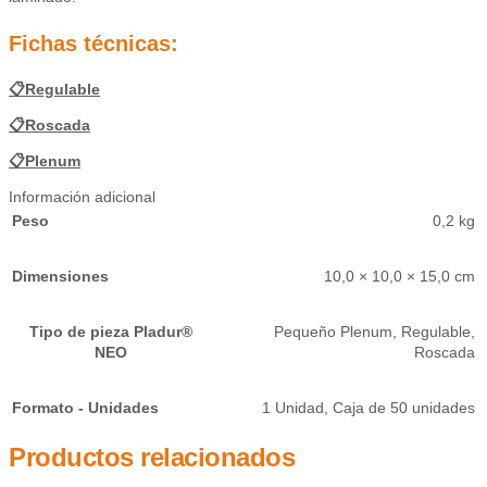
Fichas técnicas:
📋Regulable
📋Roscada
📋Plenum
Información adicional
Peso
0,2 kg
Dimensiones
10,0 × 10,0 × 15,0 cm
Tipo de pieza Pladur®
Pequeño Plenum
,
Regulable
,
NEO
Roscada
Formato - Unidades
1 Unidad
,
Caja de 50 unidades
Productos relacionados