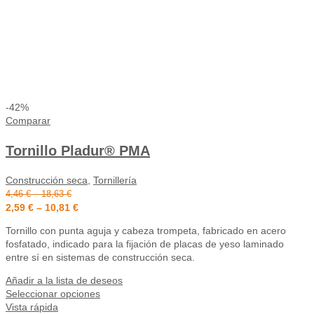
-42%
Comparar
Tornillo Pladur® PMA
Construcción seca
,
Tornillería
4,46
€
–
18,63
€
2,59
€
–
10,81
€
Tornillo con punta aguja y cabeza trompeta, fabricado en acero
fosfatado, indicado para la fijación de placas de yeso laminado
entre sí en sistemas de construcción seca.
Añadir a la lista de deseos
Seleccionar opciones
Vista rápida