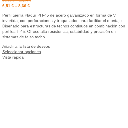
10,16
€
–
13,54
€
6,51
€
–
8,66
€
Perfil Sierra Pladur PH-45 de acero galvanizado en forma de V
invertida, con perforaciones y troquelados para facilitar el montaje.
Diseñado para estructuras de techos continuos en combinación con
perfiles T-45. Ofrece alta resistencia, estabilidad y precisión en
sistemas de falso techo.
Añadir a la lista de deseos
Seleccionar opciones
Vista rápida