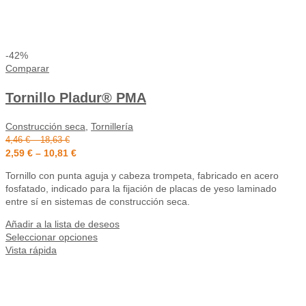
-42%
Comparar
Tornillo Pladur® PMA
Construcción seca
,
Tornillería
4,46
€
–
18,63
€
2,59
€
–
10,81
€
Tornillo con punta aguja y cabeza trompeta, fabricado en acero
fosfatado, indicado para la fijación de placas de yeso laminado
entre sí en sistemas de construcción seca.
Añadir a la lista de deseos
Seleccionar opciones
Vista rápida