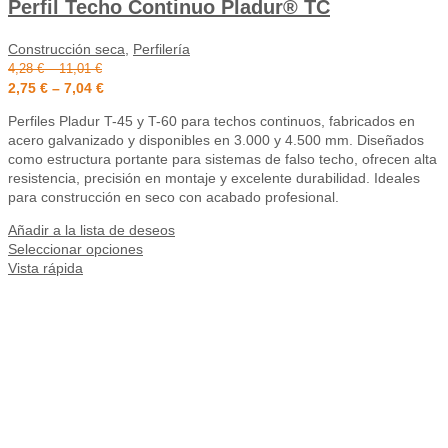
Perfil Techo Continuo Pladur® TC
Construcción seca
,
Perfilería
4,28
€
–
11,01
€
2,75
€
–
7,04
€
Perfiles Pladur T-45 y T-60 para techos continuos, fabricados en
acero galvanizado y disponibles en 3.000 y 4.500 mm. Diseñados
como estructura portante para sistemas de falso techo, ofrecen alta
resistencia, precisión en montaje y excelente durabilidad. Ideales
para construcción en seco con acabado profesional.
Añadir a la lista de deseos
Seleccionar opciones
Vista rápida