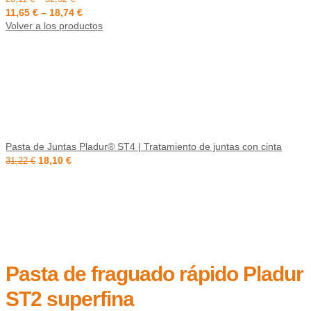
11,65
€
–
18,74
€
Volver a los productos
Pasta de Juntas Pladur® ST4 | Tratamiento de juntas con cinta
18,10
€
31,22
€
Pasta de fraguado rápido Pladur
ST2 superfina