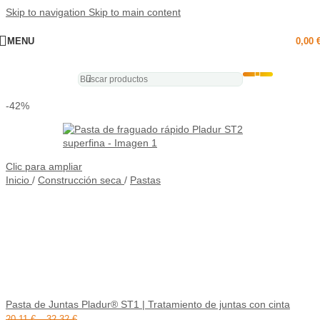
Skip to navigation
Skip to main content
MENU
0,00
-42%
Clic para ampliar
Inicio
/
Construcción seca
/
Pastas
Pasta de Juntas Pladur® ST1 | Tratamiento de juntas con cinta
20,11
€
–
32,32
€