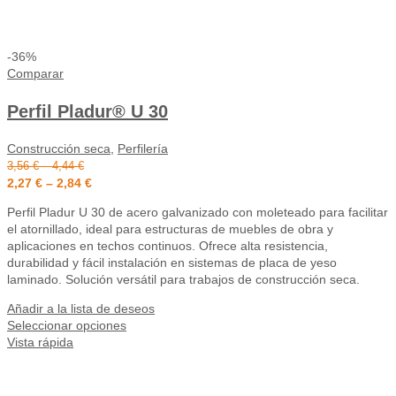
-36%
Comparar
Perfil Pladur® U 30
Construcción seca
,
Perfilería
3,56
€
–
4,44
€
2,27
€
–
2,84
€
Perfil Pladur U 30 de acero galvanizado con moleteado para facilitar
el atornillado, ideal para estructuras de muebles de obra y
aplicaciones en techos continuos. Ofrece alta resistencia,
durabilidad y fácil instalación en sistemas de placa de yeso
laminado. Solución versátil para trabajos de construcción seca.
Añadir a la lista de deseos
Seleccionar opciones
Vista rápida