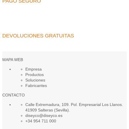
PAGO SEGURO
DEVOLUCIONES GRATUITAS
MAPA WEB
Empresa
Productos
Soluciones
Fabricantes
CONTACTO
Calle Extremadura, 109. Pol. Empresarial Los Llanos.
41909 Salteras (Sevilla).
diseyco@diseyco.es
+34 954 711 000