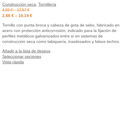
Construcción seca
,
Tornillería
4,59
€
–
17,57
€
2,66
€
–
10,19
€
Tornillo con punta broca y cabeza de gota de sebo, fabricado en
acero con protección anticorrosión, indicado para la fijación de
perfiles metálicos galvanizados entre sí en sistemas de
construcción seca como tabiquería, trasdosados y falsos techos.
Añadir a la lista de deseos
Seleccionar opciones
Vista rápida