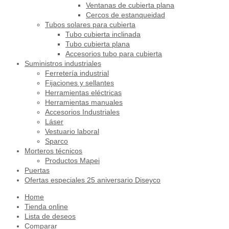
Ventanas de cubierta plana
Cercos de estanqueidad
Tubos solares para cubierta
Tubo cubierta inclinada
Tubo cubierta plana
Accesorios tubo para cubierta
Suministros industriales
Ferretería industrial
Fijaciones y sellantes
Herramientas eléctricas
Herramientas manuales
Accesorios Industriales
Láser
Vestuario laboral
Sparco
Morteros técnicos
Productos Mapei
Puertas
Ofertas especiales 25 aniversario Diseyco
Home
Tienda online
Lista de deseos
Comparar