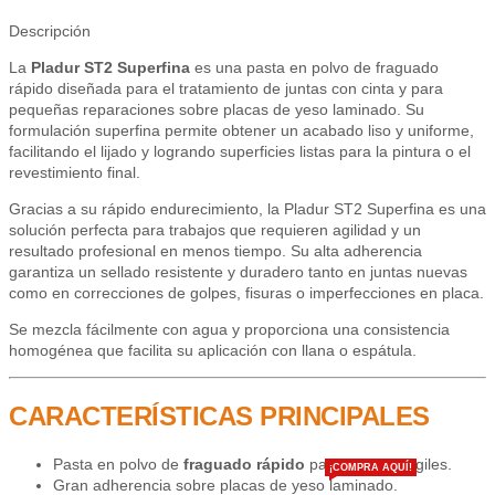
Descripción
La
Pladur ST2 Superfina
es una pasta en polvo de fraguado
rápido diseñada para el tratamiento de juntas con cinta y para
pequeñas reparaciones sobre placas de yeso laminado. Su
formulación superfina permite obtener un acabado liso y uniforme,
facilitando el lijado y logrando superficies listas para la pintura o el
revestimiento final.
Gracias a su rápido endurecimiento, la Pladur ST2 Superfina es una
solución perfecta para trabajos que requieren agilidad y un
resultado profesional en menos tiempo. Su alta adherencia
garantiza un sellado resistente y duradero tanto en juntas nuevas
como en correcciones de golpes, fisuras o imperfecciones en placa.
Se mezcla fácilmente con agua y proporciona una consistencia
homogénea que facilita su aplicación con llana o espátula.
CARACTERÍSTICAS PRINCIPALES
Pasta en polvo de
fraguado rápido
para trabajos ágiles.
¡COMPRA AQUÍ!
Gran adherencia sobre placas de yeso laminado.