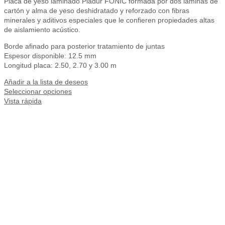
Placa de yeso laminado Pladur FONIC formada por dos láminas de
cartón y alma de yeso deshidratado y reforzado con fibras
minerales y aditivos especiales que le confieren propiedades altas
de aislamiento acústico.
Borde afinado para posterior tratamiento de juntas
Espesor disponible: 12.5 mm
Longitud placa: 2.50, 2.70 y 3.00 m
Añadir a la lista de deseos
Seleccionar opciones
Vista rápida