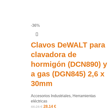
-36%
Clavos DeWALT para
clavadora de
hormigón (DCN890) y
a gas (DGN845) 2,6 x
30mm
Accesorios Industriales
,
Herramientas
eléctricas
28,14
€
44,24
€