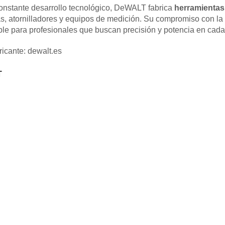
onstante desarrollo tecnológico, DeWALT fabrica
herramientas 
ras, atornilladores y equipos de medición. Su compromiso con la
ble para profesionales que buscan precisión y potencia en cada
ricante:
dewalt.es
T