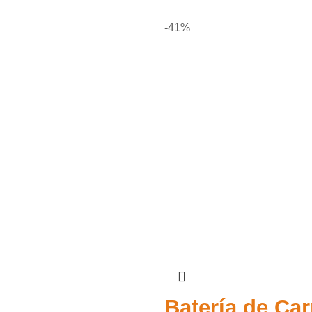
-41%
Batería de Carr