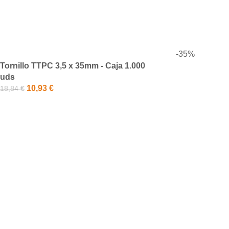
-35%
Tornillo TTPC 3,5 x 35mm - Caja 1.000
uds
10,93
€
18,84
€