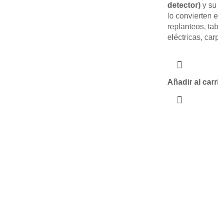
detector)
y s
lo convierten 
replanteos, ta
eléctricas, car
Añadir al carr