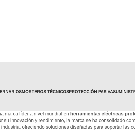
ERNARIOS
MORTEROS TÉCNICOS
PROTECCIÓN PASIVA
SUMINIST
 marca líder a nivel mundial en
herramientas eléctricas pro
 su innovación y rendimiento, la marca se ha consolidado como
la industria, ofreciendo soluciones diseñadas para soportar las 