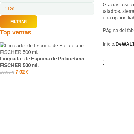
Gracias a su c
taladros, sier
una opción fia
FILTRAR
Página del fab
Top ventas
Inicio
/
DeWAL
Limpiador de Espuma de Poliuretano
FISCHER 500 ml.
7,02
€
10,03
€