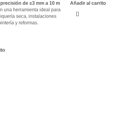
Añadir al carrito
u
precisión de ±3 mm a 10 m
en una herramienta ideal para
biquería seca, instalaciones
pintería y reformas.
ito