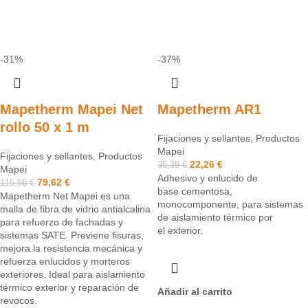
-31%
-37%
Mapetherm Mapei Net
Mapetherm AR1
rollo 50 x 1 m
Fijaciones y sellantes
,
Productos
Mapei
Fijaciones y sellantes
,
Productos
22,26
€
35,39
€
Mapei
Adhesivo y enlucido de
79,62
€
115,56
€
base cementosa,
Mapetherm Net Mapei es una
monocomponente, para sistemas
malla de fibra de vidrio antialcalina
de aislamiento térmico por
para refuerzo de fachadas y
el exterior.
sistemas SATE. Previene fisuras,
mejora la resistencia mecánica y
refuerza enlucidos y morteros
exteriores. Ideal para aislamiento
térmico exterior y reparación de
Añadir al carrito
revocos.