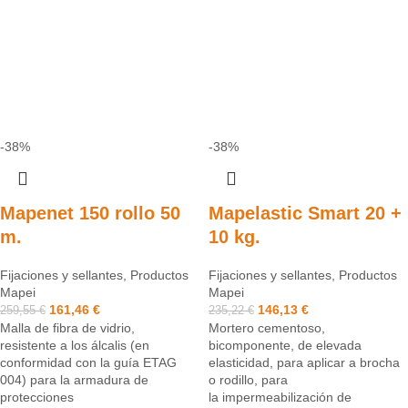
-38%
-38%
Mapenet 150 rollo 50
Mapelastic Smart 20 +
m.
10 kg.
Fijaciones y sellantes
,
Productos
Fijaciones y sellantes
,
Productos
Mapei
Mapei
161,46
€
146,13
€
259,55
€
235,22
€
Malla de fibra de vidrio,
Mortero cementoso,
resistente a los álcalis (en
bicomponente, de elevada
conformidad con la guía ETAG
elasticidad, para aplicar a brocha
004) para la armadura de
o rodillo, para
protecciones
la impermeabilización de