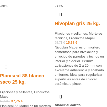
-38%
-39%
Nivoplan gris 25 kg.
Fijaciones y sellantes
,
Morteros
técnicos
,
Productos Mapei
15,68
€
25,71
€
Nivoplan Mapei es un mortero
cementoso para nivelación y
enlucido de paredes y techos en
interior y exterior. Permite
aplicaciones de 2 a 20 mm con
excelente adherencia y acabado
uniforme. Ideal para regularizar
Planiseal 88 blanco
superficies antes de colocar
saco 25 kg.
cerámica o pintar.
Fijaciones y sellantes
,
Productos
Mapei
37,75
€
60,50
€
Añadir al carrito
Planiseal 88 Mapei es un mortero