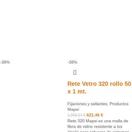
-38%
-38%
Rete Vetro 320 rollo 50
x 1 mt.
Fijaciones y sellantes
,
Productos
Mapei
621,46
€
1.000,07
€
Rete 320 Mapei es una malla de
fibra de vidrio resistente a los