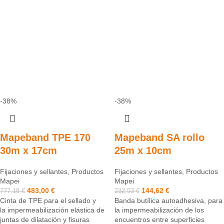
-38%
-38%
Mapeband TPE 170
Mapeband SA rollo
30m x 17cm
25m x 10cm
Fijaciones y sellantes
,
Productos
Fijaciones y sellantes
,
Productos
Mapei
Mapei
483,00
€
144,62
€
777,18
€
232,93
€
Cinta de TPE para el sellado y
Banda butílica autoadhesiva, para
la impermeabilización elástica de
la impermeabilización de los
juntas de dilatación y fisuras
encuentros entre superficies