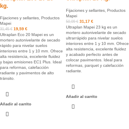
kg.
Fijaciones y sellantes
,
Productos
Mapei
Fijaciones y sellantes
,
Productos
31,17
€
50,09
€
Mapei
Ultraplan Mapei 23 kg es un
19,59
€
31,45
€
mortero autonivelante de secado
Ultraplan Eco 20 Mapei es un
ultrarrápido para nivelar suelos
mortero autonivelante de secado
interiores entre 1 y 10 mm. Ofrece
rápido para nivelar suelos
alta resistencia, excelente fluidez
interiores entre 1 y 10 mm. Ofrece
y acabado perfecto antes de
alta resistencia, excelente fluidez
colocar pavimentos. Ideal para
y bajas emisiones EC1 Plus. Ideal
reformas, parquet y calefacción
para reformas, calefacción
radiante.
radiante y pavimentos de alto
tránsito.
Añadir al carrito
Añadir al carrito