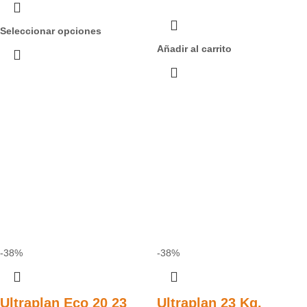
Seleccionar opciones
Añadir al carrito
-38%
-38%
Ultraplan Eco 20 23
Ultraplan 23 Kg.