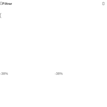
Filtrar
-38%
-38%