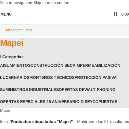
Skip to navigation
Skip to main content
MENU
0,0
Mapei
Categorías
AISLAMIENTOS
CONSTRUCCIÓN SECA
IMPERMEABILIZACIÓN
LUCERNARIOS
MORTEROS TÉCNICOS
PROTECCIÓN PASIVA
SUMINISTROS INDUSTRIALES
OFERTAS DEWALT PHONING
OFERTAS ESPECIALES 25 ANIVERSARIO DISEYCO
PUERTAS
Mapei
Inicio
/
Productos etiquetados “Mapei”
Mostrando los 51 resultados