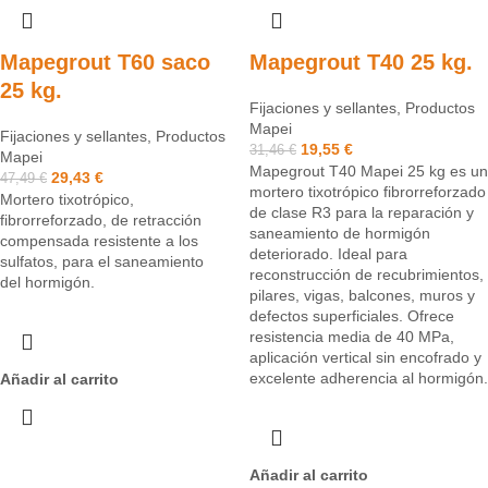
Mapegrout T60 saco
Mapegrout T40 25 kg.
25 kg.
Fijaciones y sellantes
,
Productos
Mapei
Fijaciones y sellantes
,
Productos
19,55
€
31,46
€
Mapei
Mapegrout T40 Mapei 25 kg es un
29,43
€
47,49
€
mortero tixotrópico fibrorreforzado
Mortero tixotrópico,
de clase R3 para la reparación y
fibrorreforzado, de retracción
saneamiento de hormigón
compensada resistente a los
deteriorado. Ideal para
sulfatos, para el saneamiento
reconstrucción de recubrimientos,
del hormigón.
pilares, vigas, balcones, muros y
defectos superficiales. Ofrece
resistencia media de 40 MPa,
aplicación vertical sin encofrado y
excelente adherencia al hormigón.
Añadir al carrito
Añadir al carrito