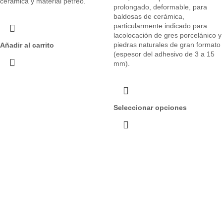
cerámica y material pétreo.
prolongado, deformable, para
baldosas de cerámica,
particularmente indicado para
lacolocación de gres porcelánico y
piedras naturales de gran formato
Añadir al carrito
(espesor del adhesivo de 3 a 15
mm).
Seleccionar opciones