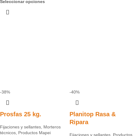
Seleccionar opciones
-38%
-40%
Prosfas 25 kg.
Planitop Rasa &
Ripara
Fijaciones y sellantes
,
Morteros
técnicos
,
Productos Mapei
Fijaciones y sellantes
,
Productos