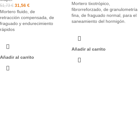
Mortero tixotrópico,
31,56
€
51,73
€
fibrorreforzado, de granulometría
Mortero fluido, de
fina, de fraguado normal, para el
retracción compensada, de
saneamiento del hormigón.
fraguado y endurecimiento
rápidos
Añadir al carrito
Añadir al carrito