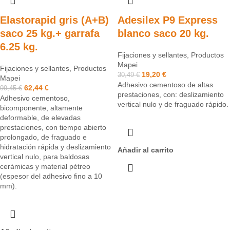
Elastorapid gris (A+B)
Adesilex P9 Express
saco 25 kg.+ garrafa
blanco saco 20 kg.
6.25 kg.
Fijaciones y sellantes
,
Productos
Mapei
Fijaciones y sellantes
,
Productos
19,20
€
30,49
€
Mapei
Adhesivo cementoso de altas
62,44
€
99,45
€
prestaciones, con: deslizamiento
Adhesivo cementoso,
vertical nulo y de fraguado rápido.
bicomponente, altamente
deformable, de elevadas
prestaciones, con tiempo abierto
prolongado, de fraguado e
hidratación rápida y deslizamiento
Añadir al carrito
vertical nulo, para baldosas
cerámicas y material pétreo
(espesor del adhesivo fino a 10
mm).