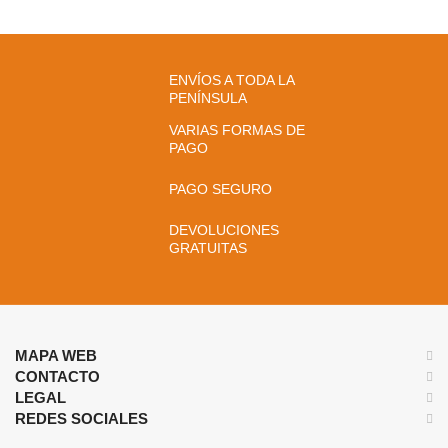
ENVÍOS A TODA LA
PENÍNSULA
VARIAS FORMAS DE
PAGO
PAGO SEGURO
DEVOLUCIONES
GRATUITAS
MAPA WEB
CONTACTO
LEGAL
REDES SOCIALES