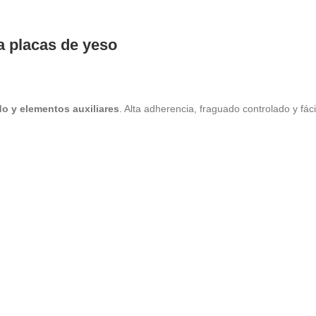
a placas de yeso
do y elementos auxiliares
. Alta adherencia, fraguado controlado y fáci